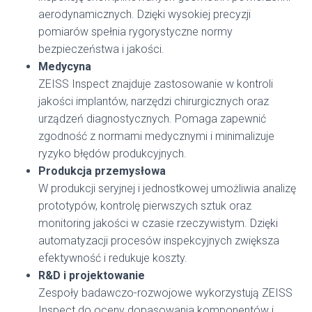
aerodynamicznych. Dzięki wysokiej precyzji
pomiarów spełnia rygorystyczne normy
bezpieczeństwa i jakości.
Medycyna
ZEISS Inspect znajduje zastosowanie w kontroli
jakości implantów, narzędzi chirurgicznych oraz
urządzeń diagnostycznych. Pomaga zapewnić
zgodność z normami medycznymi i minimalizuje
ryzyko błędów produkcyjnych.
Produkcja przemysłowa
W produkcji seryjnej i jednostkowej umożliwia analizę
prototypów, kontrolę pierwszych sztuk oraz
monitoring jakości w czasie rzeczywistym. Dzięki
automatyzacji procesów inspekcyjnych zwiększa
efektywność i redukuje koszty.
R&D i projektowanie
Zespoły badawczo-rozwojowe wykorzystują ZEISS
Inspect do oceny dopasowania komponentów i