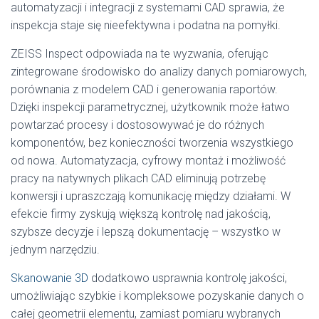
automatyzacji i integracji z systemami CAD sprawia, że
inspekcja staje się nieefektywna i podatna na pomyłki.
ZEISS Inspect
odpowiada na te wyzwania, oferując
zintegrowane środowisko do analizy danych pomiarowych,
porównania z modelem CAD i generowania raportów.
Dzięki inspekcji parametrycznej, użytkownik może łatwo
powtarzać procesy i dostosowywać je do różnych
komponentów, bez konieczności tworzenia wszystkiego
od nowa. Automatyzacja, cyfrowy montaż i możliwość
pracy na natywnych plikach CAD eliminują potrzebę
konwersji i upraszczają komunikację między działami. W
efekcie firmy zyskują większą kontrolę nad jakością,
szybsze decyzje i lepszą dokumentację – wszystko w
jednym narzędziu.
Skanowanie 3D
dodatkowo usprawnia kontrolę jakości,
umożliwiając szybkie i kompleksowe pozyskanie danych o
całej geometrii elementu, zamiast pomiaru wybranych