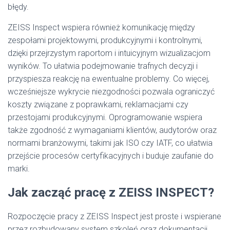
błędy.
ZEISS Inspect wspiera również komunikację między
zespołami projektowymi, produkcyjnymi i kontrolnymi,
dzięki przejrzystym raportom i intuicyjnym wizualizacjom
wyników. To ułatwia podejmowanie trafnych decyzji i
przyspiesza reakcję na ewentualne problemy. Co więcej,
wcześniejsze wykrycie niezgodności pozwala ograniczyć
koszty związane z poprawkami, reklamacjami czy
przestojami produkcyjnymi. Oprogramowanie wspiera
także zgodność z wymaganiami klientów, audytorów oraz
normami branżowymi, takimi jak ISO czy IATF, co ułatwia
przejście procesów certyfikacyjnych i buduje zaufanie do
marki.
Jak zacząć pracę z ZEISS INSPECT?
Rozpoczęcie pracy z ZEISS Inspect jest proste i wspierane
przez rozbudowany system szkoleń oraz dokumentacji