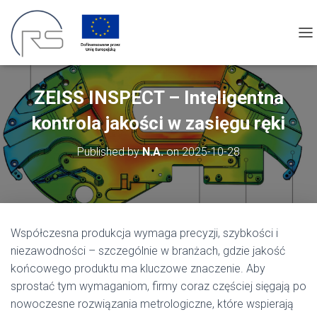
TO
ZEISS INSPECT – Inteligentna
kontrola jakości w zasięgu ręki
Published by
N.A.
on
2025-10-28
Współczesna produkcja wymaga precyzji, szybkości i
niezawodności – szczególnie w branżach, gdzie jakość
końcowego produktu ma kluczowe znaczenie. Aby
sprostać tym wymaganiom, firmy coraz częściej sięgają po
nowoczesne rozwiązania metrologiczne, które wspierają