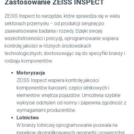
Zastosowanie ZEISS INSPECT
ZEISS Inspect to narzędzie, które sprawdza się w wielu
sektorach przemysłu – od produkcji seryjnej po
zaawansowane badania i rozwój. Dzięki swojej
wszechstronności i precyzji, oprogramowanie wspiera
kontrolę jakości w różnych środowiskach
technologicznych, dostosowując się do specyfiki branży i
rodzaju komponentów.
Motoryzacja
ZEISS Inspect wspiera kontrolę jakości
komponentów karoserii, części silnikowych i
elementów wnętrza pojazdów. Umożliwia szybkie
wykrycie odchyleń od normy i zapewnia zgodność z
wymaganiami producentów.
Lotnictwo
W branży lotniczej oprogramowanie pozwala na
inspekcję skomplikowanych geometrii i powierzchni