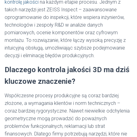
kontrolę jakości
na każdym etapie procesu. Jednym z
takich narzędzi jest ZEISS Inspect – zaawansowane
oprogramowanie do inspekcji, które wspiera inżynierów,
technologów i zespoły R&D w analizie danych
pomiarowych, ocenie komponentów oraz cyfrowym
montażu. To rozwiązanie, które łączy wysoką precyzję z
intuicyjną obsługą, umożliwiając szybsze podejmowanie
decyzji i eliminację błędów produkcyjnych.
Dlaczego kontrola jakości 3D ma dziś
kluczowe znaczenie?
Współczesne procesy produkcyjne są coraz bardziej
złożone, a wymagania klientów i norm technicznych –
coraz bardziej rygorystyczne. Nawet niewielkie odchylenia
geometryczne mogą prowadzić do poważnych
problemów funkcjonalnych, reklamacji lub strat
finansowych. Dlatego firmy potrzebują narzędzi, które nie