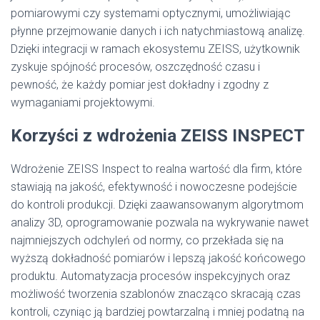
pomiarowymi czy systemami optycznymi, umożliwiając
płynne przejmowanie danych i ich natychmiastową analizę.
Dzięki integracji w ramach ekosystemu ZEISS, użytkownik
zyskuje spójność procesów, oszczędność czasu i
pewność, że każdy pomiar jest dokładny i zgodny z
wymaganiami projektowymi.
Korzyści z wdrożenia ZEISS INSPECT
Wdrożenie ZEISS Inspect to realna wartość dla firm, które
stawiają na jakość, efektywność i nowoczesne podejście
do kontroli produkcji. Dzięki zaawansowanym algorytmom
analizy 3D, oprogramowanie pozwala na wykrywanie nawet
najmniejszych odchyleń od normy, co przekłada się na
wyższą dokładność pomiarów i lepszą jakość końcowego
produktu. Automatyzacja procesów inspekcyjnych oraz
możliwość tworzenia szablonów znacząco skracają czas
kontroli, czyniąc ją bardziej powtarzalną i mniej podatną na