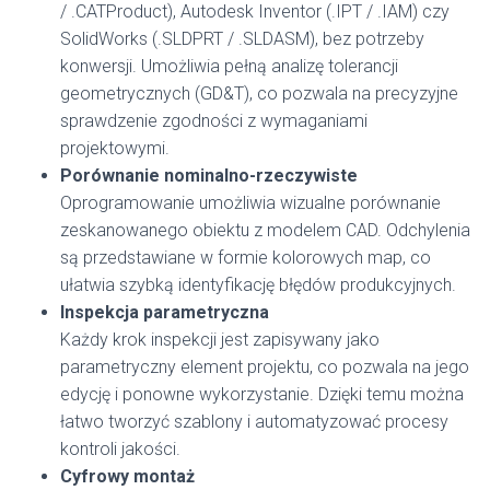
/ .CATProduct), Autodesk Inventor (.IPT / .IAM) czy
SolidWorks (.SLDPRT / .SLDASM), bez potrzeby
konwersji. Umożliwia pełną analizę tolerancji
geometrycznych (GD&T), co pozwala na precyzyjne
sprawdzenie zgodności z wymaganiami
projektowymi.
Porównanie nominalno-rzeczywiste
Oprogramowanie umożliwia wizualne porównanie
zeskanowanego obiektu z modelem CAD. Odchylenia
są przedstawiane w formie kolorowych map, co
ułatwia szybką identyfikację błędów produkcyjnych.
Inspekcja parametryczna
Każdy krok inspekcji jest zapisywany jako
parametryczny element projektu, co pozwala na jego
edycję i ponowne wykorzystanie. Dzięki temu można
łatwo tworzyć szablony i automatyzować procesy
kontroli jakości.
Cyfrowy montaż