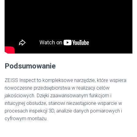
Podsumowanie
ZEISS Inspect to kompleksowe narzędzie, które wspiera
nowoczesne przedsiębiorstwa w realizacji celów
jakościowych. Dzięki zaawansowanym funkcjom i
intuicyjnej obsłudze, stanowi niezastąpione wsparcie w
procesach inspekcji 3D, analizie danych pomiarowych i
cyfrowym montażu.